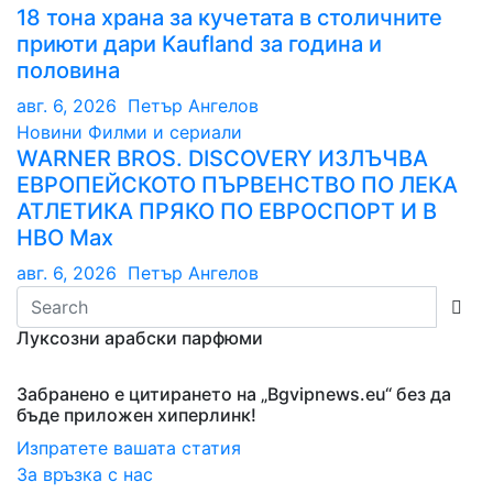
18 тона храна за кучетата в столичните
приюти дари Kaufland за година и
половина
авг. 6, 2026
Петър Ангелов
Новини
Филми и сериали
WARNER BROS. DISCOVERY ИЗЛЪЧВА
ЕВРОПЕЙСКОТО ПЪРВЕНСТВО ПО ЛЕКА
АТЛЕТИКА ПРЯКО ПО ЕВРОСПОРТ И В
НВО Мах
авг. 6, 2026
Петър Ангелов
Луксозни арабски парфюми
Забранено е цитирането на „Bgvipnews.eu“ без да
бъде приложен хиперлинк!
Изпратете вашата статия
За връзка с нас