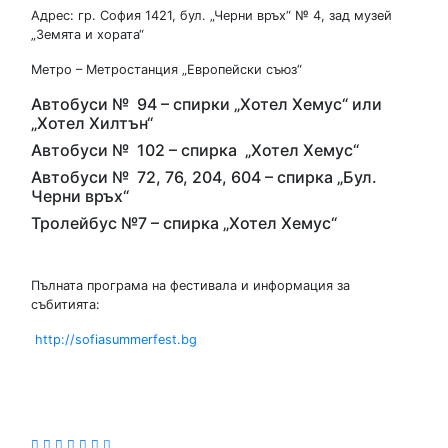
Адрес: гр. София 1421, бул. „Черни връх“ № 4, зад музей
„Земята и хората“
Метро – Метростанция „Европейски съюз“
Автобуси № 94 – спирки „Хотел Хемус“ или
„Хотел Хилтън“
Автобуси № 102 – спирка „Хотел Хемус“
Автобуси № 72, 76, 204, 604 – спирка „Бул.
Черни връх“
Тролейбус №7 – спирка „Хотел Хемус“
Пълната програма на фестивала и информация за
събитията:
http://sofiasummerfest.bg