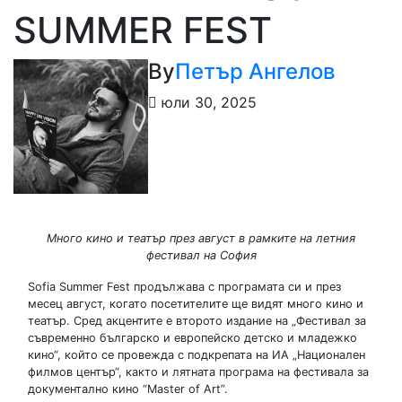
SUMMER FEST
By
Петър Ангелов
юли 30, 2025
Много кино и театър през август в рамките на летния
фестивал на София
Sofia Summer Fest продължава с програмата си и през
месец август, когато посетителите ще видят много кино и
театър. Сред акцентите е второто издание на „Фестивал за
съвременно българско и европейско детско и младежко
кино“, който се провежда с подкрепата на ИА „Национален
филмов център“, както и лятната програма на фестивала за
документално кино “Master of Art”.