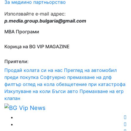
За медиино партньорство
Използвайте e-mail адрес:
p.media.group.bulgaria@gmail.com
МВА Програми
Корица на BG VIP MAGAZINE
Приятели:
Продай колата си на нас
Преглед на автомобил
преди покупка
Софтуерно премахване на дпф
филтър
оглед на кола
обезщетение при катастрофа
Изкупуване на коли Бъгси авто
Премахване на егр
клапан