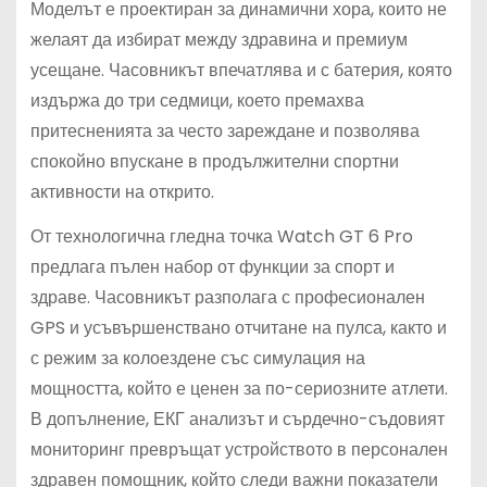
Моделът е проектиран за динамични хора, които не
желаят да избират между здравина и премиум
усещане. Часовникът впечатлява и с батерия, която
издържа до три седмици, което премахва
притесненията за често зареждане и позволява
спокойно впускане в продължителни спортни
активности на открито.
От технологична гледна точка Watch GT 6 Pro
предлага пълен набор от функции за спорт и
здраве. Часовникът разполага с професионален
GPS и усъвършенствано отчитане на пулса, както и
с режим за колоездене със симулация на
мощността, който е ценен за по-сериозните атлети.
В допълнение, ЕКГ анализът и сърдечно-съдовият
мониторинг превръщат устройството в персонален
здравен помощник, който следи важни показатели