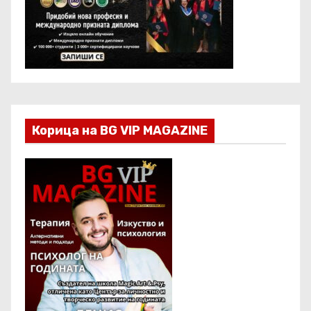
Корица на BG VIP MAGAZINE