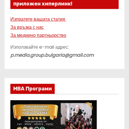
приложен хиперлинк!
Изпратете вашата статия
За връзка с нас
За медиино партньорство
Използвайте e-mail адрес:
p.media.group.bulgaria@gmail.com
МВА Програми