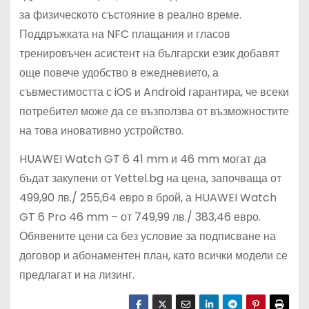
за физическото състояние в реално време.
Поддръжката на NFC плащания и гласов
тренировъчен асистент на български език добавят
още повече удобство в ежедневието, а
съвместимостта с iOS и Android гарантира, че всеки
потребител може да се възползва от възможностите
на това иновативно устройство.
HUAWEI Watch GT 6 41 mm и 46 mm могат да
бъдат закупени от Yettel.bg на цена, започваща от
499,90 лв./ 255,64 евро в брой, а HUAWEI Watch
GT 6 Pro 46 mm – от 749,99 лв./ 383,46 евро.
Обявените цени са без условие за подписване на
договор и абонаментен план, като всички модели се
предлагат и на лизинг.