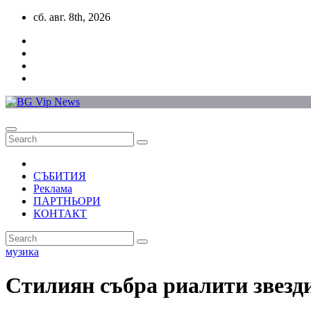
Skip
сб. авг. 8th, 2026
to
content
СЪБИТИЯ
Реклама
ПАРТНЬОРИ
КОНТАКТ
музика
Стилиян събра риалити звезди