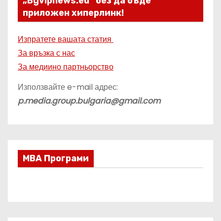
„Bgvipnews.eu“ без да бъде
приложен хиперлинк!
Изпратете вашата статия
За връзка с нас
За медиино партньорство
Използвайте e-mail адрес:
p.media.group.bulgaria@gmail.com
МВА Програми