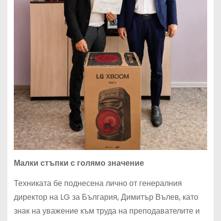
Малки стъпки с голямо значение
Техниката бе поднесена лично от генералния
директор на LG за България, Димитър Вълев, като
знак на уважение към труда на преподавателите и