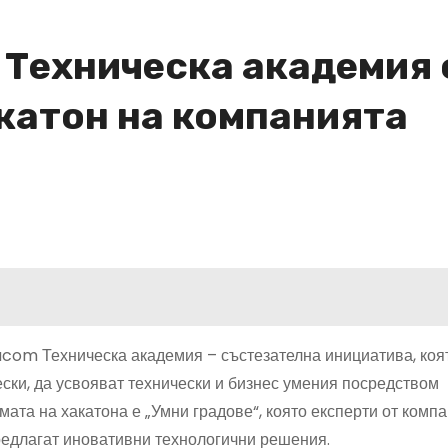
 Техническа академия 
акатон на компанията
acom Техническа академия – състезателна инициатива, коя
ски, да усвояват технически и бизнес умения посредством
мата на хакатона е „Умни градове“, която експерти от комп
предлагат иновативни технологични решения.