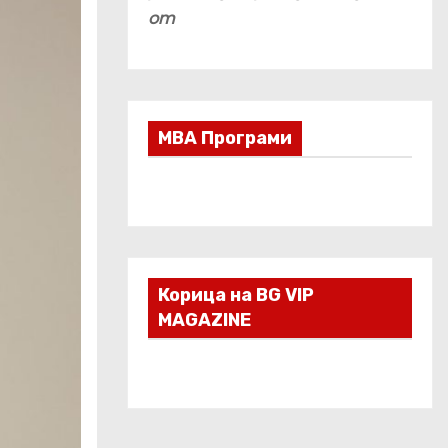
om
МВА Програми
Корица на BG VIP
MAGAZINE