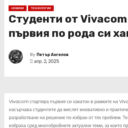
НОВИНИ
ТЕХНОЛОГИИ
Студенти от Vivacom
първия по рода си х
By
Петър Ангелов
апр. 2, 2025
Vivacom стартира първия си хакатон в рамките на
Viv
насърчава студентите да мислят иновативно и практиче
разработване на решение по избран от тях проблем. Те
избраха сред многобройните актуални теми, за които 