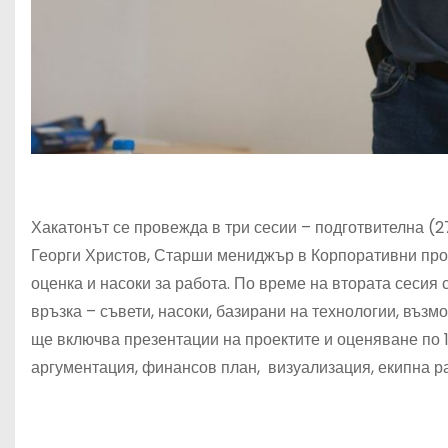
Хакатонът се провежда в три сесии – подготвителна (2
Георги Христов, Старши мениджър в Корпоративни прод
оценка и насоки за работа. По време на втората сесия
връзка – съвети, насоки, базирани на технологии, въз
ще включва презентации на проектите и оценяване по 1
аргументация, финансов план, визуализация, екипна ра