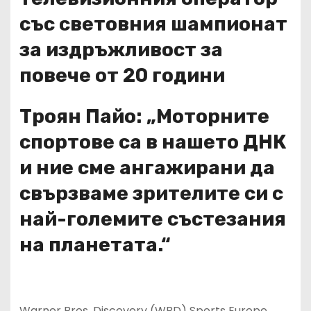
със световния шампионат
за издръжливост за
повече от 20 години
Троян Пайо: „Мото
рните
спортове са
в нашето ДНК
и ние сме ангажирани да
свързваме
зрителите си
с
най-големите състезания
на планетата.“
Warner Bros. Discovery (WBD) Sports Europe