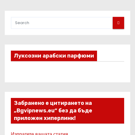
Луксозни арабски парфюми
Забранено е цитирането на
„Bgvipnews.eu“ без да бъде
приложен хиперлинк!
Изпратете вашата статия