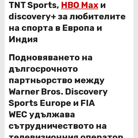
TNT Sports,
HBO Max
и
discovery+ за любителите
на спорта в Европа и
Индия
Подновяването на
дългосрочното
партньорство между
Warner Bros. Discovery
Sports Europe и FIA
WEC удължава
сътрудничеството на
телевизионния оператор