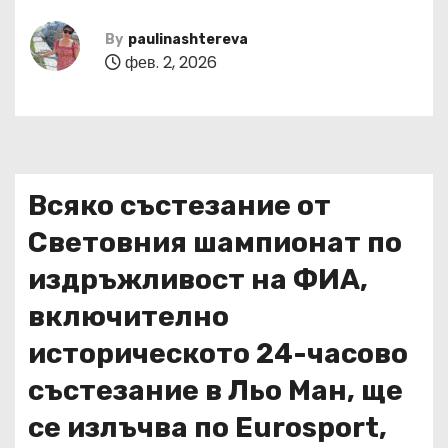
By
paulinashtereva
фев. 2, 2026
Всяко състезание от
Световния шампионат по
издръжливост на ФИА,
включително
историческото 24-часово
състезание в Льо Ман, ще
се излъчва по Eurosport,