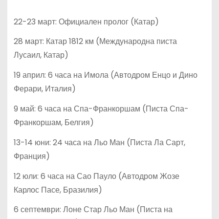
22-23 март: Официален пролог (Катар)
28 март: Катар 1812 км (Международна писта
Лусаил, Катар)
19 април: 6 часа на Имола (Автодром Енцо и Дино
Ферари, Италия)
9 май: 6 часа на Спа-Франкоршам (Писта Спа-
Франкоршам, Белгия)
13-14 юни: 24 часа на Льо Ман (Писта Ла Сарт,
Франция)
12 юли: 6 часа на Сао Пауло (Автодром Жозе
Карлос Пасе, Бразилия)
6 септември: Лоне Стар Льо Ман (Писта на