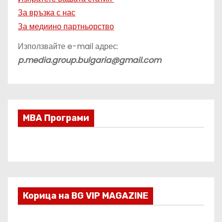
За връзка с нас
За медиино партньорство
Използвайте e-mail адрес:
p.media.group.bulgaria@gmail.com
МВА Програми
Корица на BG VIP MAGAZINE