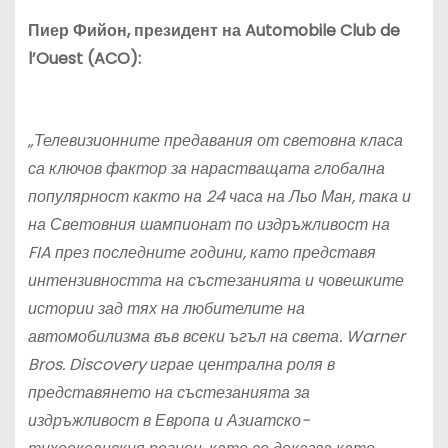
Пиер Фийон, президент на Automobile Club de
l’Ouest (ACO):
„Телевизионните предавания от световна класа
са ключов фактор за нарастващата глобална
популярност както на 24 часа на Л
ьо
Ман, така и
на Световния шампионат по издръжливост на
FIA през последните години, като представя
интензивността на състезанията и човешките
истории зад тях на
любителите на
автомобилизма
във всеки ъгъл на света. Warner
Bros. Discovery играе централна роля в
представянето на състезанията за
издръжливост в Европа и Азиатско-