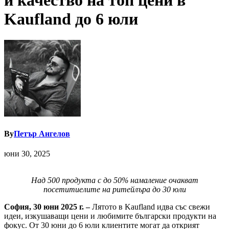
и качество на топ цени в
Kaufland до 6 юли
By
Петър Ангелов
юни 30, 2025
Над 500 продукта с до 50% намаление очакват
посетитиелите на ритейлъра до 30 юли
София, 30 юни 2025 г. –
Лятото в Kaufland идва със свежи
идеи, изкушаващи цени и любимите български продукти на
фокус. От 30 юни до 6 юли клиентите могат да открият