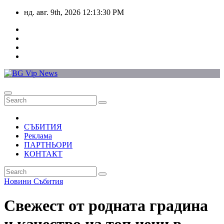
Skip
нд. авг. 9th, 2026
12:13:30 PM
to
content
СЪБИТИЯ
Реклама
ПАРТНЬОРИ
КОНТАКТ
Новини
Събития
Свежест от родната градина