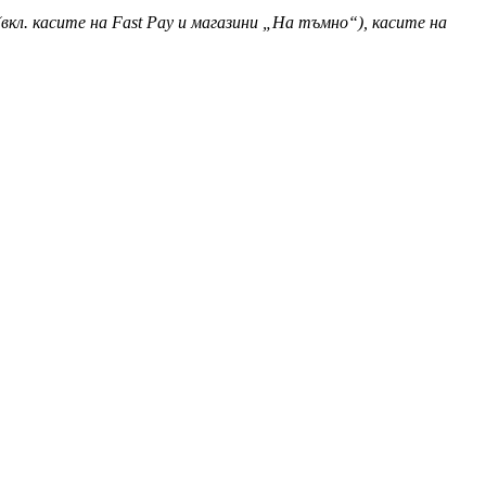
вкл. касите на Fast Pay и магазини „На тъмно“), касите на