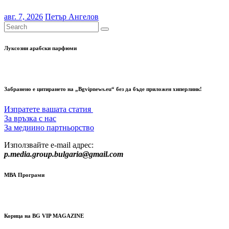
авг. 7, 2026
Петър Ангелов
Луксозни арабски парфюми
Забранено е цитирането на „Bgvipnews.eu“ без да бъде приложен хиперлинк!
Изпратете вашата статия
За връзка с нас
За медиино партньорство
Използвайте e-mail адрес:
p.media.group.bulgaria@gmail.com
МВА Програми
Корица на BG VIP MAGAZINE