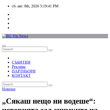
Skip
сб. авг. 8th, 2026
5:19:41 PM
to
content
СЪБИТИЯ
Реклама
ПАРТНЬОРИ
КОНТАКТ
Новини
„Сякаш нещо ни водеше“: