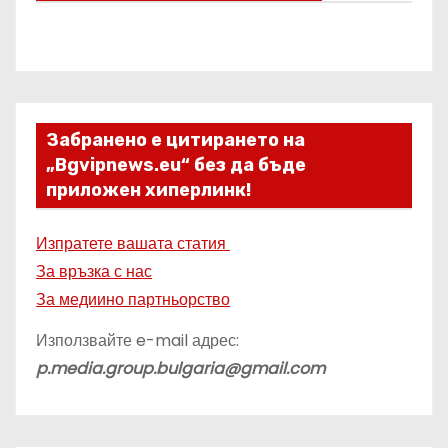
Забранено е цитирането на
„Bgvipnews.eu“ без да бъде
приложен хиперлинк!
Изпратете вашата статия
За връзка с нас
За медиино партньорство
Използвайте e-mail адрес:
p.media.group.bulgaria@gmail.com