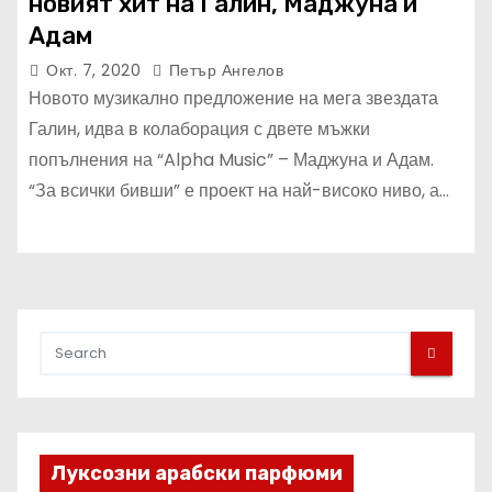
новият хит на Галин, Маджуна и
Адам
Окт. 7, 2020
Петър Ангелов
Новото музикално предложение на мега звездата
Галин, идва в колаборация с двете мъжки
попълнения на “Alpha Music” – Маджуна и Адам.
“За всички бивши” е проект на най-високо ниво, а…
Луксозни арабски парфюми