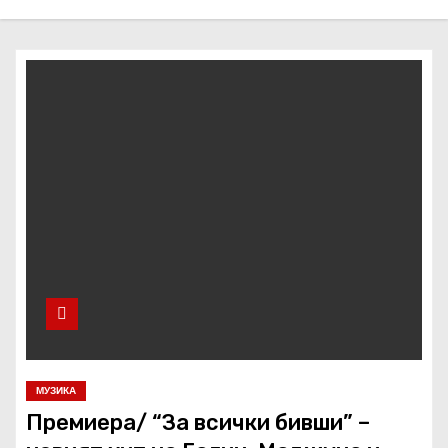
МУЗИКА
Премиера/ “За всички бивши” –