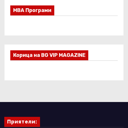
МВА Програми
Корица на BG VIP MAGAZINE
Приятели: