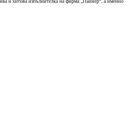
дива и хитова изпълнителка на фирма „Пайнер“, а именно