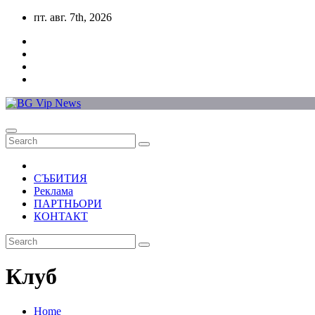
Skip
пт. авг. 7th, 2026
to
content
СЪБИТИЯ
Реклама
ПАРТНЬОРИ
КОНТАКТ
Клуб
Home