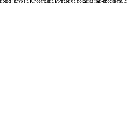
 нощен клуб на Югозападна България е поканил най-красивата, 