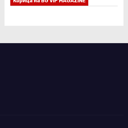
Корица на BG VIP MAGAZINE