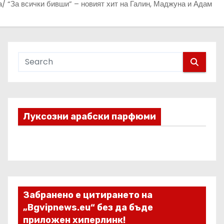
/ “За всички бивши” – новият хит на Галин, Маджуна и Адам
Луксозни арабски парфюми
Забранено е цитирането на
„Bgvipnews.eu“ без да бъде
приложен хиперлинк!