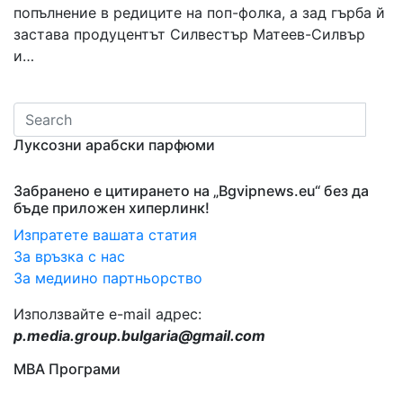
попълнение в редиците на поп-фолка, а зад гърба й
застава продуцентът Силвестър Матеев-Силвър
и…
Луксозни арабски парфюми
Забранено е цитирането на „Bgvipnews.eu“ без да
бъде приложен хиперлинк!
Изпратете вашата статия
За връзка с нас
За медиино партньорство
Използвайте e-mail адрес:
p.media.group.bulgaria@gmail.com
МВА Програми