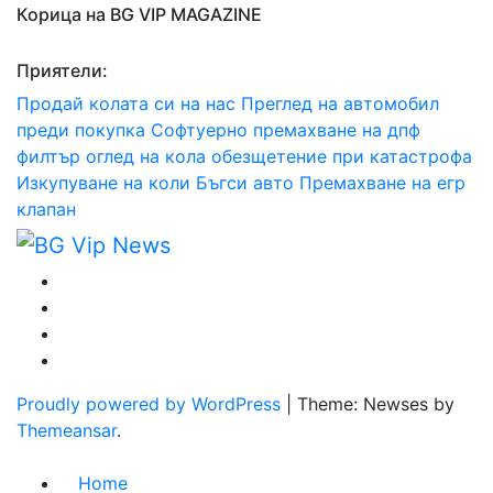
Корица на BG VIP MAGAZINE
Приятели:
Продай колата си на нас
Преглед на автомобил
преди покупка
Софтуерно премахване на дпф
филтър
оглед на кола
обезщетение при катастрофа
Изкупуване на коли Бъгси авто
Премахване на егр
клапан
Proudly powered by WordPress
|
Theme: Newses by
Themeansar
.
Home