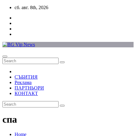
Skip
сб. авг. 8th, 2026
to
content
СЪБИТИЯ
Реклама
ПАРТНЬОРИ
КОНТАКТ
спа
Home