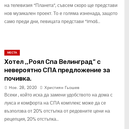
на телевизия “Планета”, съвсем скоро ще представи
нов музикален проект. То е голяма изненада, защото
само преди дни, певицата представи “Imaš…
МЕСТА
Хотел ,,Роял Спа Велинград“ с
невероятно СПА предложение за
почивка.
Ное. 28, 2020
Християн Гьошев
Всеки , който иска да замени удобството на дома с
лукса и комфорта на СПА комплекс може да се
възползва от 20% отстъпка от редовните цени на
рецепция, 20% отстъпка…