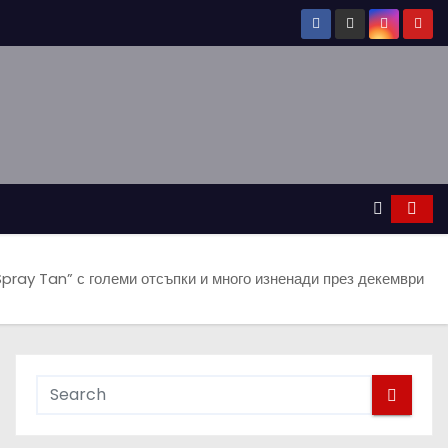
Spray Tan” с големи отсъпки и много изненади през декември