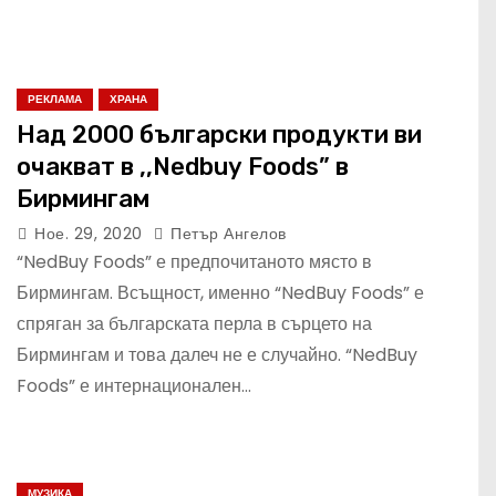
РЕКЛАМА
ХРАНА
Над 2000 български продукти ви
очакват в ,,Nedbuy Foods” в
Бирмингам
Ное. 29, 2020
Петър Ангелов
“NedBuy Foods” е предпочитаното място в
Бирмингам. Всъщност, именно “NedBuy Foods” е
спряган за българската перла в сърцето на
Бирмингам и това далеч не е случайно. “NedBuy
Foods” е интернационален…
МУЗИКА