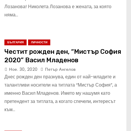
Лозанова! Николета Лозанова е жената, за която
няма…
БЪЛГАРИЯ
ЛИЧНОСТИ
Честит рожден ден, “Мистър София
2020” Васил Младенов
Ное. 30, 2020
Петър Ангелов
Днес рожден ден празнува, един от най-младите и
талантливи носители на титлата “Мистър София”, а
именно Васил Младенов. Името му нашумя като
претендент за титлата, а когато спечели, интересът
към…