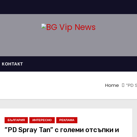
КОНТАКТ
Home
”PD 
БЪЛГАРИЯ
ИНТЕРЕСНО
РЕКЛАМА
”PD Spray Tan” с големи отсъпки и