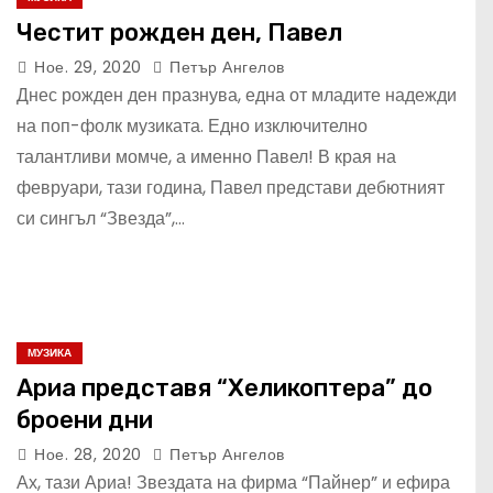
Честит рожден ден, Павел
Ное. 29, 2020
Петър Ангелов
Днес рожден ден празнува, една от младите надежди
на поп-фолк музиката. Едно изключително
талантливи момче, а именно Павел! В края на
февруари, тази година, Павел представи дебютният
си сингъл “Звезда”,…
МУЗИКА
Ариа представя “Хеликоптера” до
броени дни
Ное. 28, 2020
Петър Ангелов
Ах, тази Ариа! Звездата на фирма “Пайнер” и ефира