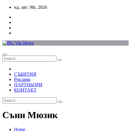
Skip
нд. авг. 9th, 2026
to
content
СЪБИТИЯ
Реклама
ПАРТНЬОРИ
КОНТАКТ
Съни Мюзик
Home