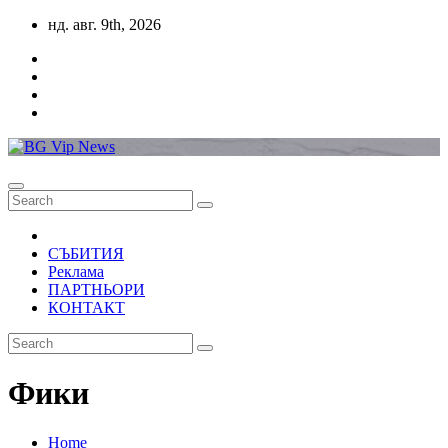
Skip
нд. авг. 9th, 2026
to
content
СЪБИТИЯ
Реклама
ПАРТНЬОРИ
КОНТАКТ
Фики
Home