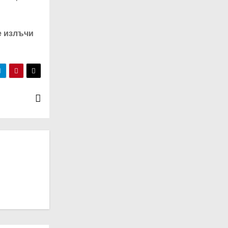
е излъчи