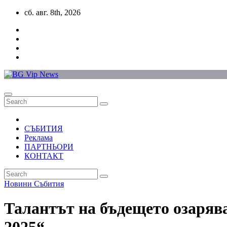
Skip
сб. авг. 8th, 2026
to
content
СЪБИТИЯ
Реклама
ПАРТНЬОРИ
КОНТАКТ
Новини
Събития
Талантът на бъдещето озарява