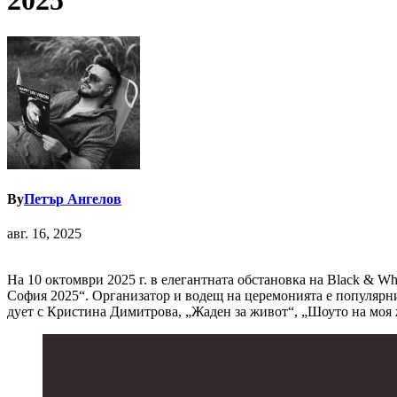
2025“
By
Петър Ангелов
авг. 16, 2025
На 10 октомври 2025 г. в елегантната обстановка на Black & W
София 2025“. Организатор и водещ на церемонията е популярни
дует с Кристина Димитрова, „Жаден за живот“, „Шоуто на моя 