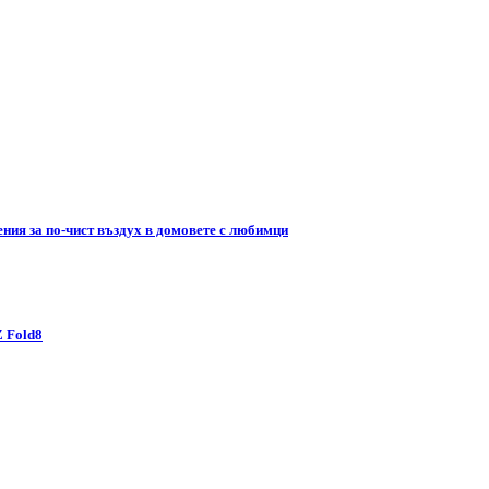
ния за по-чист въздух в домовете с любимци
Z Fold8