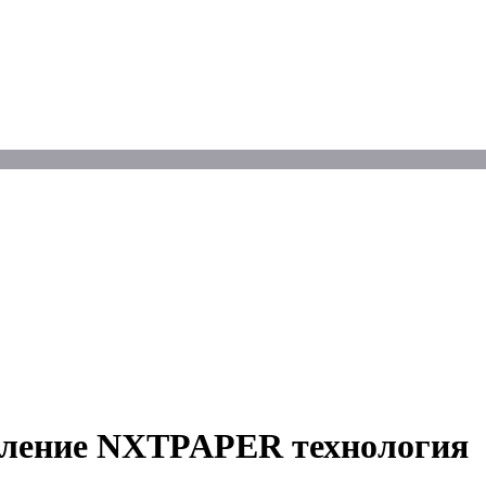
оление NXTPAPER технология