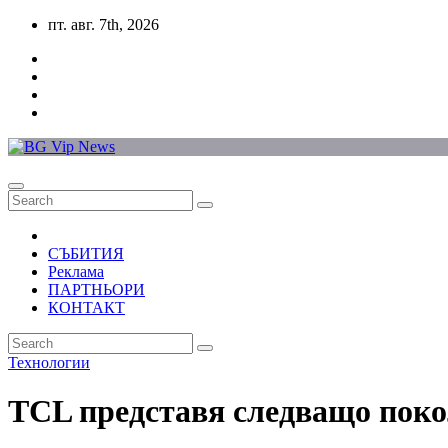
Skip
пт. авг. 7th, 2026
to
content
СЪБИТИЯ
Реклама
ПАРТНЬОРИ
КОНТАКТ
Технологии
TCL представя следващо пок