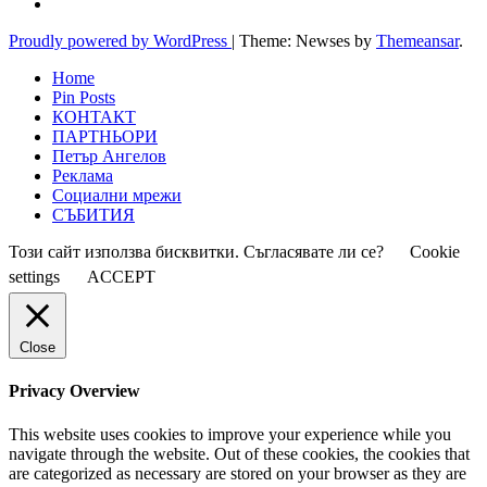
Proudly powered by WordPress
|
Theme: Newses by
Themeansar
.
Home
Pin Posts
КОНТАКТ
ПАРТНЬОРИ
Петър Ангелов
Реклама
Социални мрежи
СЪБИТИЯ
Този сайт използва бисквитки. Съгласявате ли се?
Cookie
settings
ACCEPT
Close
Privacy Overview
This website uses cookies to improve your experience while you
navigate through the website. Out of these cookies, the cookies that
are categorized as necessary are stored on your browser as they are