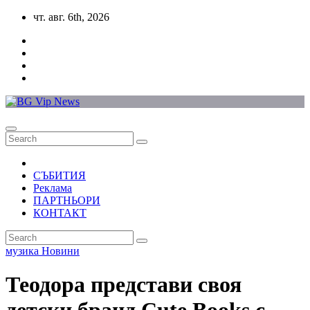
Skip
чт. авг. 6th, 2026
to
content
СЪБИТИЯ
Реклама
ПАРТНЬОРИ
КОНТАКТ
музика
Новини
Теодора представи своя