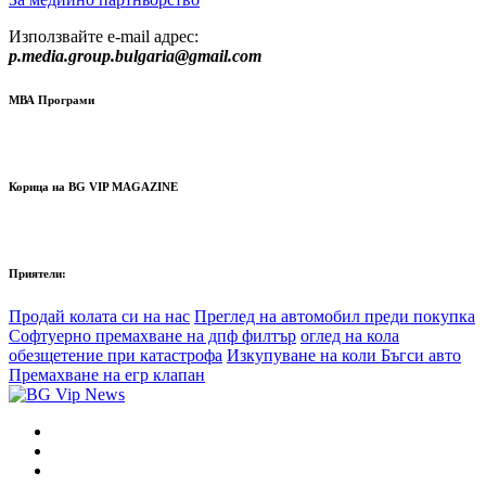
Използвайте e-mail адрес:
p.media.group.bulgaria@gmail.com
МВА Програми
Корица на BG VIP MAGAZINE
Приятели:
Продай колата си на нас
Преглед на автомобил преди покупка
Софтуерно премахване на дпф филтър
оглед на кола
обезщетение при катастрофа
Изкупуване на коли Бъгси авто
Премахване на егр клапан