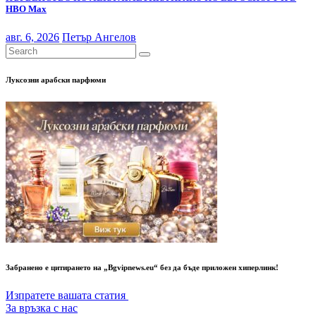
НВО Мах
авг. 6, 2026
Петър Ангелов
Луксозни арабски парфюми
Забранено е цитирането на „Bgvipnews.eu“ без да бъде приложен хиперлинк!
Изпратете вашата статия
За връзка с нас