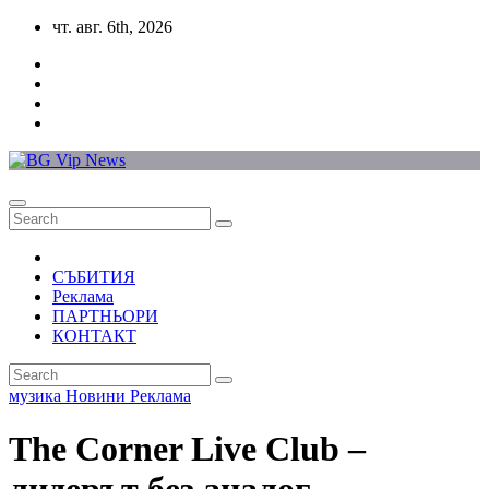
Skip
чт. авг. 6th, 2026
to
content
СЪБИТИЯ
Реклама
ПАРТНЬОРИ
КОНТАКТ
музика
Новини
Реклама
The Corner Live Club –