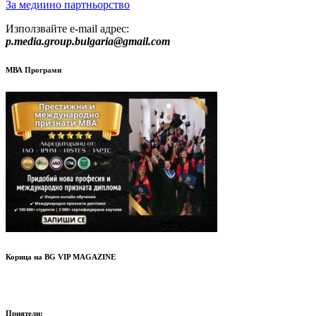
За медиино партньорство
Използвайте e-mail адрес:
p.media.group.bulgaria@gmail.com
МВА Програми
Корица на BG VIP MAGAZINE
Приятели: