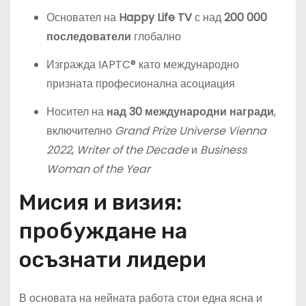
Основател на
Happy Life TV
с над
200 000
последователи
глобално
Изгражда IAPTC® като международно
призната професионална асоциация
Носител на
над 30 международни награди
,
включително
Grand Prize Universe Vienna
2022
,
Writer of the Decade
и
Business
Woman of the Year
Мисия и визия:
пробуждане на
осъзнати лидери
В основата на нейната работа стои една ясна и