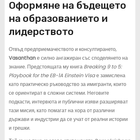
Оформяне на бъдещето
на образованието и
лидерството
Отвъд предприемачеството и консултирането,
Vasanthan
е силно ангажиран със споделянето на
знание. Предстоящата му книга
Breaking 9 to 5:
Playbook for the EB-1A Einstein Visa
е замислена
като практическо ръководство за имигранти, които
се ориентират в сложни системи. Неговите
подкасти, интервюта и публични изяви разширяват
тази мисия, като помагат на хора от различни
държави и индустрии да се учат от реални истории
и грешки.