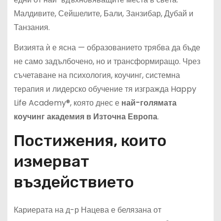
Малдивите, Сейшелите, Бали, Занзибар, Дубай и
Танзания.
Визията ѝ е ясна — образованието трябва да бъде
не само задълбочено, но и трансформиращо. Чрез
съчетаване на психология, коучинг, системна
терапия и лидерско обучение тя изгражда Happy
Life Academy®, която днес е
най-голямата
коучинг академия в Източна Европа
.
Постижения, които
измерват
въздействието
Кариерата на д-р Нацева е белязана от