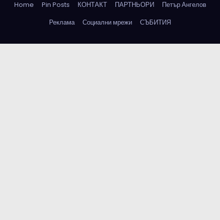
Home
Pin Posts
КОНТАКТ
ПАРТНЬОРИ
Петър Ангелов
Реклама
Социални мрежи
СЪБИТИЯ