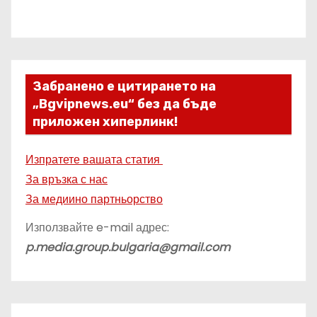
Забранено е цитирането на
„Bgvipnews.eu“ без да бъде
приложен хиперлинк!
Изпратете вашата статия
За връзка с нас
За медиино партньорство
Използвайте e-mail адрес:
p.media.group.bulgaria@gmail.com