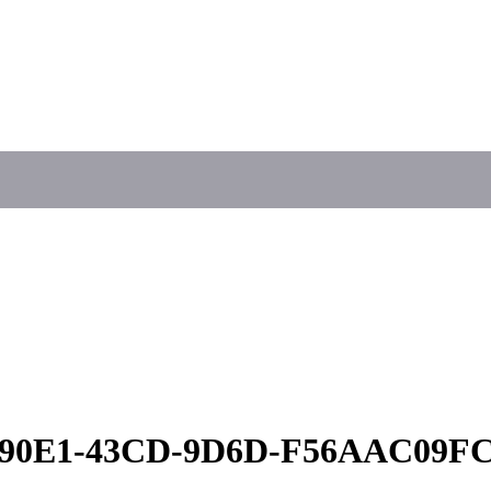
7-90E1-43CD-9D6D-F56AAC09F