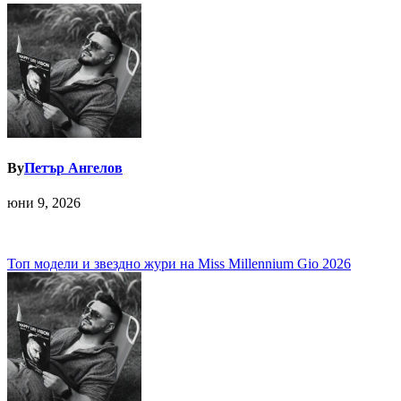
By
Петър Ангелов
юни 9, 2026
Навигация
Топ модели и звездно жури на Miss Millennium Gio 2026