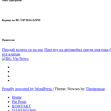
МВА Програми
Корица на BG VIP MAGAZINE
Приятели:
Продай колата си на нас
Преглед на автомобил преди покупка
егр клапан
Proudly powered by WordPress
|
Theme: Newses by
Themeansar
.
Home
Pin Posts
КОНТАКТ
ПАРТНЬОРИ