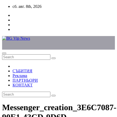
Skip
сб. авг. 8th, 2026
to
content
СЪБИТИЯ
Реклама
ПАРТНЬОРИ
КОНТАКТ
Messenger_creation_3E6C7087-