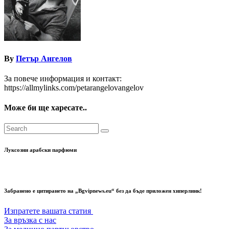
By
Петър Ангелов
За повече информация и контакт:
https://allmylinks.com/petarangelovangelov
Може би ще харесате..
Луксозни арабски парфюми
Забранено е цитирането на „Bgvipnews.eu“ без да бъде приложен хиперлинк!
Изпратете вашата статия
За връзка с нас