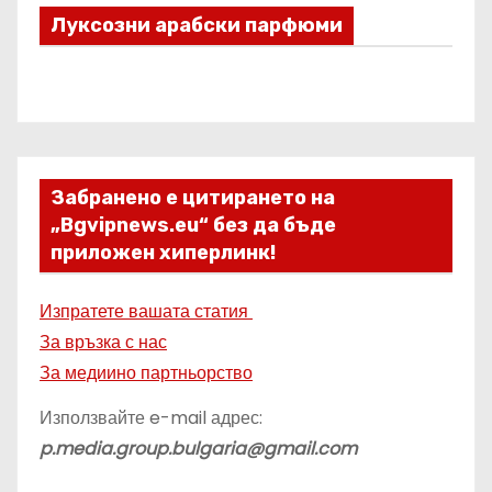
Луксозни арабски парфюми
Забранено е цитирането на
„Bgvipnews.eu“ без да бъде
приложен хиперлинк!
Изпратете вашата статия
За връзка с нас
За медиино партньорство
Използвайте e-mail адрес:
p.media.group.bulgaria@gmail.com