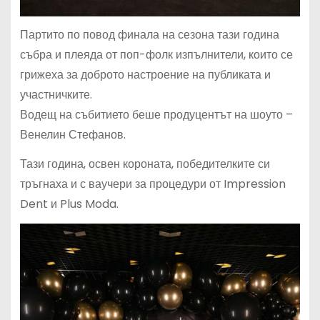
Партито по повод финала на сезона тази година
събра и плеяда от поп-фолк изпълнители, които се
грижеха за доброто настроение на публиката и
участничките.
Водещ на събитието беше продуцентът на шоуто –
Венелин Стефанов.
Тази година, освен короната, победителките си
тръгнаха и с ваучери за процедури от Impression
Dent и Plus Moda.