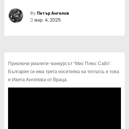
By
Петър Ангелов
мар. 4, 2025
Приключи риалити-конкурсът “Мис Плюс Сайз”.
България си има трета носителка на титлата, и това
е Ивета Ангелова от Враца.