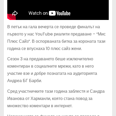
В петък на гала вечерта се проведе финалът на
първото у нас YouTube риалити предаване – “Мис
Плюс Сайз”. В оспорваната битка за короната тази
година се впуснаха 10 плюс сайз жени.
Сезон 3 на предаването беше изключително
коментиран в социалните мрежи, като в него
участие взе и добре познатата на аудиторията
Андреа БГ Барби.
Сред участничките тази година заблестя и Сандра
Иванова от Харманли, която стана повод за
множество коментари в интернет.