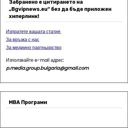
Забранено е цитирането на
„Bgvipnews.eu“ без да бъде приложен
хиперлинк!
Изпратете вашата статия
За връзка с нас
За медиино партньорство
Използвайте e-mail адрес:
p.media.group.bulgaria@gmail.com
МВА Програми