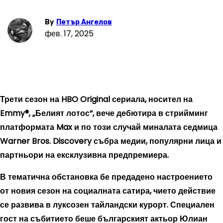
By
Петър Ангелов
фев. 17, 2025
Трети сезон на HBO Original сериала, носител на
Emmy®, „Белият лотос“, вече дебютира в стрийминг
платформата Max и по този случай миналата седмица
Warner Bros. Discovery събра медии, популярни лица и
партньори на ексклузивна предпремиера.
В тематична обстановка бе предадено настроението
от новия сезон на социалната сатира, чието действие
се развива в луксозен тайландски курорт. Специален
гост на събитието беше българският актьор Юлиан