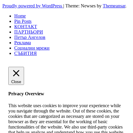
Proudly powered by WordPress
|
Theme: Newses by
Themeansar
.
Home
Pin Posts
КОНТАКТ
ПАРТНЬОРИ
Петър Ангелов
Реклама
Социални мрежи
СЪБИТИЯ
Close
Privacy Overview
This website uses cookies to improve your experience while
you navigate through the website. Out of these cookies, the
cookies that are categorized as necessary are stored on your
browser as they are essential for the working of basic
functionalities of the website. We also use third-party cookies
that help us analyze and understand how you use this website.