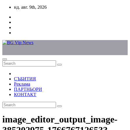
Skip
нд. авг. 9th, 2026
to
content
СЪБИТИЯ
Реклама
ПАРТНЬОРИ
КОНТАКТ
image_editor_output_image-