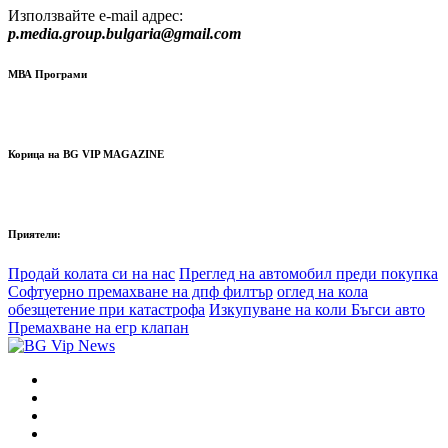
Използвайте e-mail адрес:
p.media.group.bulgaria@gmail.com
МВА Програми
Корица на BG VIP MAGAZINE
Приятели:
Продай колата си на нас
Преглед на автомобил преди покупка
Софтуерно премахване на дпф филтър
оглед на кола
обезщетение при катастрофа
Изкупуване на коли Бъгси авто
Премахване на егр клапан