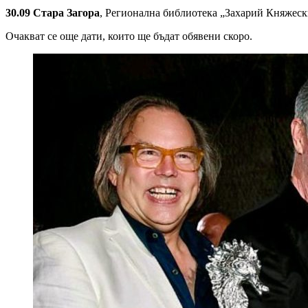
30.09 Стара Загора
, Регионална библиотека „Захарий Княжески
Очакват се още дати, които ще бъдат обявени скоро.