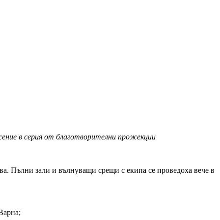
жение в серия от благотворителни прожекции
. Пълни зали и вълнуващи срещи с екипа се проведоха вече в
арна;