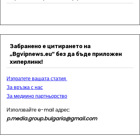
Забранено е цитирането на
„Bgvipnews.eu“ без да бъде приложен
хиперлинк!
Изпратете вашата статия
За връзка с нас
За медиино партньорство
Използвайте e-mail адрес:
p.media.group.bulgaria@gmail.com