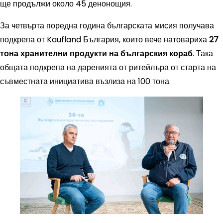
ще продължи около 45 денонощия.
За четвърта поредна година българската мисия получава
подкрепа от Kaufland България, които вече натовариха
27
тона хранителни продукти на българския кораб
. Така
общата подкрепа на даренията от ритейлъра от старта на
съвместната инициатива възлиза на 100 тона.