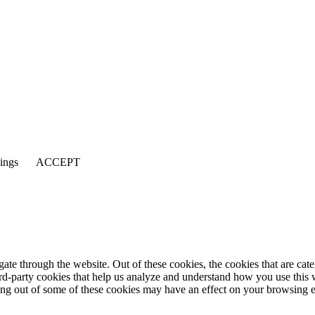
tings
ACCEPT
te through the website. Out of these cookies, the cookies that are cate
hird-party cookies that help us analyze and understand how you use this
ting out of some of these cookies may have an effect on your browsing 