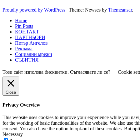
Proudly powered by WordPress
|
Theme: Newses by
Themeansar
.
Home
Pin Posts
КОНТАКТ
ПАРТНЬОРИ
Петър Ангелов
Реклама
Социални мрежи
СЪБИТИЯ
Този сайт използва бисквитки. Съгласявате ли се?
Cookie set
Close
Privacy Overview
This website uses cookies to improve your experience while you naviga
for the working of basic functionalities of the website. We also use t
consent. You also have the option to opt-out of these cookies. But op
Necessary