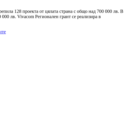
пила 128 проекта от цялата страна с общо над 700 000 лв. В
 000 лв. Vivacom Регионален грант се реализира в
ите