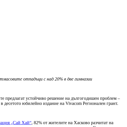
тмасовите отпадъци с над 20% в две гимназии
“ те предлагат устойчиво решение на дългогодишен проблем –
 в десетото юбилейно издание на Vivacom Регионален грант.
ация „Сай Хай“
, 82% от жителите на Хасково разчитат на