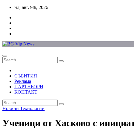
Skip
нд. авг. 9th, 2026
to
content
СЪБИТИЯ
Реклама
ПАРТНЬОРИ
КОНТАКТ
Новини
Технологии
Ученици от Хасково с инициат