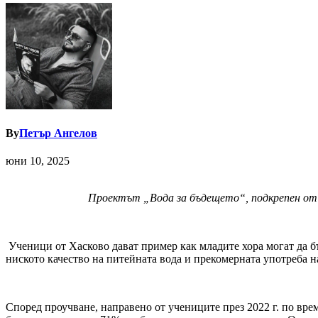
By
Петър Ангелов
юни 10, 2025
Проектът „Вода за бъдещето“, подкрепен от 
Ученици от Хасково дават пример как младите хора могат да б
ниското качество на питейната вода и прекомерната употреба н
Според проучване, направено от учениците през 2022 г. по вре