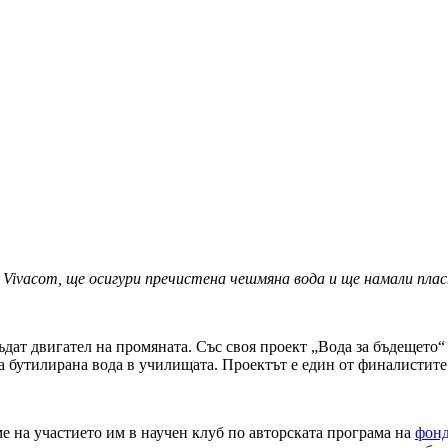
Vivacom, ще осигури пречистена чешмяна вода и ще намали плас
ъдат двигател на промяната. Със своя проект „Вода за бъдещето
а бутилирана вода в училищата. Проектът е един от финалистите
ме на участието им в научен клуб по авторската програма на
фонд