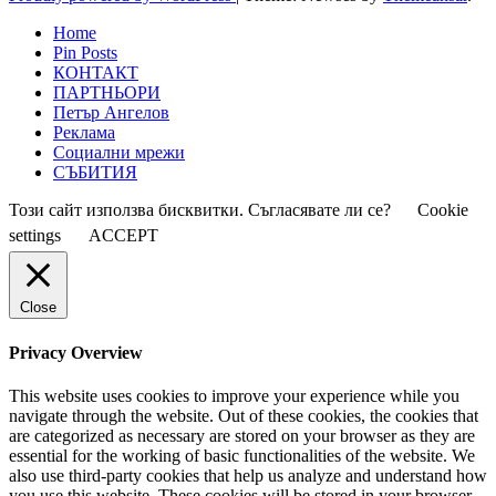
Home
Pin Posts
КОНТАКТ
ПАРТНЬОРИ
Петър Ангелов
Реклама
Социални мрежи
СЪБИТИЯ
Този сайт използва бисквитки. Съгласявате ли се?
Cookie
settings
ACCEPT
Close
Privacy Overview
This website uses cookies to improve your experience while you
navigate through the website. Out of these cookies, the cookies that
are categorized as necessary are stored on your browser as they are
essential for the working of basic functionalities of the website. We
also use third-party cookies that help us analyze and understand how
you use this website. These cookies will be stored in your browser