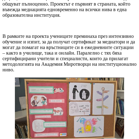
общуват пълноценно. Проектът е първият в страната, който
въвежда медиацията едновременно на всички нива в една
образователна институция.
В рамките на проекта учениците преминаха през интензивно
обучение и изпит, за да получат сертификат за медиатори и да
могат да помагат на връстниците си в ежедневните ситуации
– както в училище, така и онлайн. Паралелно с тях бяха
сертифицирани учители и специалисти, които да прилагат
методологията на Академия Миротворци на институционално
ниво.