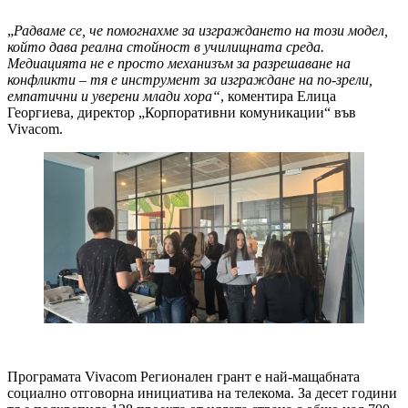
„
Радваме се, че помогнахме за изграждането на този модел,
който дава реална стойност в училищната среда.
Медиацията не е просто механизъм за разрешаване на
конфликти – тя е инструмент за изграждане на по-зрели,
емпатични и уверени млади хора“
, коментира Елица
Георгиева, директор „Корпоративни комуникации“ във
Vivacom.
Програмата Vivacom Регионален грант е най-мащабната
социално отговорна инициатива на телекома. За десет години