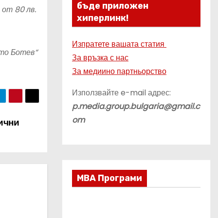
бъде приложен
 от 80 лв.
хиперлинк!
Изпратете вашата статия
сто Ботев“
За връзка с нас
За медиино партньорство
Използвайте e-mail адрес:
p.media.group.bulgaria@gmail.c
om
жични
МВА Програми