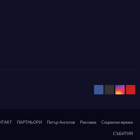
НТАКТ
ПАРТНЬОРИ
Петър Ангелов
Реклама
Социални мрежи
СЪБИТИЯ