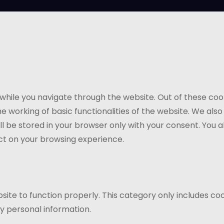
while you navigate through the website. Out of these coo
e working of basic functionalities of the website. We als
l be stored in your browser only with your consent. You a
ct on your browsing experience.
ite to function properly. This category only includes coo
y personal information.