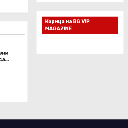
Корица на BG VIP
MAGAZINE
овни
са
 с грижа“
а