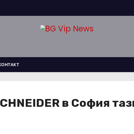
КОНТАКТ
SCHNEIDER в София таз