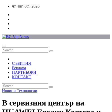
Skip
чт. авг. 6th, 2026
to
content
СЪБИТИЯ
Реклама
ПАРТНЬОРИ
КОНТАКТ
Новини
Технологии
В сервизния център на