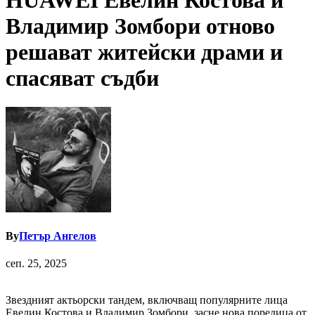
HUAWEI Евелин Костова и
Владимир Зомбори отново
решават житейски драми и
спасяват съдби
By
Петър Ангелов
сеп. 25, 2025
Звездният актьорски тандем, включващ популярните лица
Евелин Костова и Владимир Зомбори, засне нова поредица от