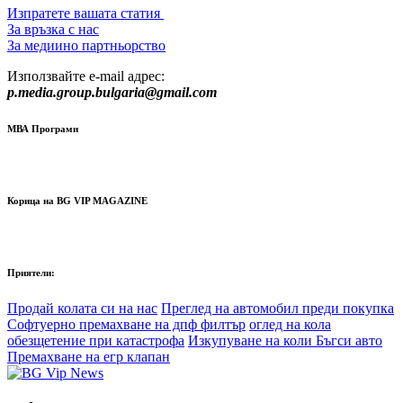
Изпратете вашата статия
За връзка с нас
За медиино партньорство
Използвайте e-mail адрес:
p.media.group.bulgaria@gmail.com
МВА Програми
Корица на BG VIP MAGAZINE
Приятели:
Продай колата си на нас
Преглед на автомобил преди покупка
Софтуерно премахване на дпф филтър
оглед на кола
обезщетение при катастрофа
Изкупуване на коли Бъгси авто
Премахване на егр клапан