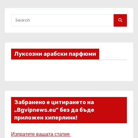
Луксозни арабски парфюми
Забранено е цитирането на
„Bgvipnews.eu“ без да бъде
приложен хиперлинк!
Изпратете вашата статия