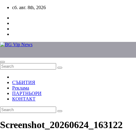
Skip
сб. авг. 8th, 2026
to
content
СЪБИТИЯ
Реклама
ПАРТНЬОРИ
КОНТАКТ
Screenshot_20260624_163122