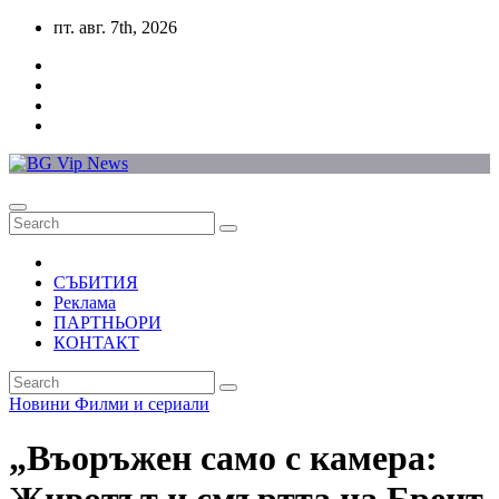
Skip
пт. авг. 7th, 2026
to
content
СЪБИТИЯ
Реклама
ПАРТНЬОРИ
КОНТАКТ
Новини
Филми и сериали
„Въоръжен само с камера: