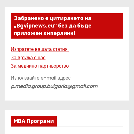
Забранено е цитирането на
„Bgvipnews.eu“ без да бъде
приложен хиперлинк!
Изпратете вашата статия
За връзка с нас
За медиино партньорство
Използвайте e-mail адрес:
p.media.group.bulgaria@gmail.com
МВА Програми