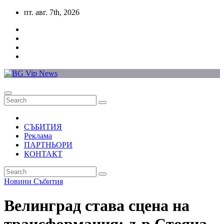
Skip
пт. авг. 7th, 2026
to
content
СЪБИТИЯ
Реклама
ПАРТНЬОРИ
КОНТАКТ
Новини
Събития
Велинград става сцена на