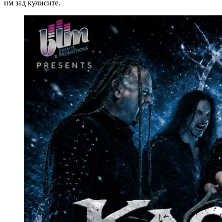
им зад кулисите.