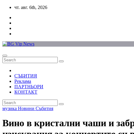
Skip
чт. авг. 6th, 2026
to
content
СЪБИТИЯ
Реклама
ПАРТНЬОРИ
КОНТАКТ
музика
Новини
Събития
Вино в кристални чаши и забр