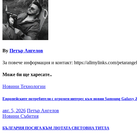
By
Петър Ангелов
За повече информация и контакт: https://allmylinks.com/petarange
Може би ще харесате..
Новини
Технологии
Европейските потребители с огромен интерес към новия Samsung Galaxy 
авг. 5, 2026
Петър Ангелов
Новини
Събития
БЪЛГАРИЯ ПОСЯГА КЪМ ЛЮТАТА СВЕТОВНА ТИТЛА