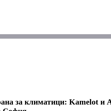
ана за климатици: Kamelot и A