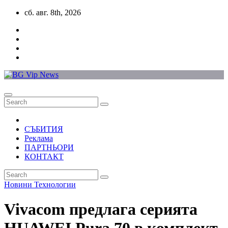
Skip
сб. авг. 8th, 2026
to
content
СЪБИТИЯ
Реклама
ПАРТНЬОРИ
КОНТАКТ
Новини
Технологии
Vivacom предлага серията