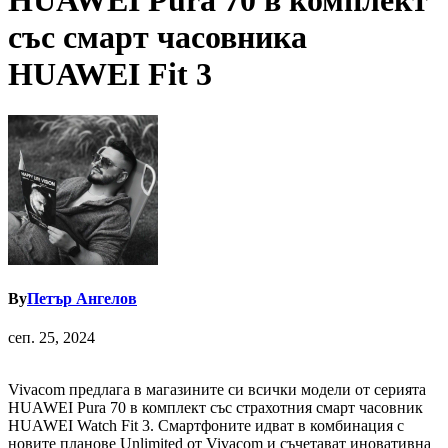
HUAWEI Pura 70 в комплект
със смарт часовника
HUAWEI Fit 3
By
Петър Ангелов
сеп. 25, 2024
Vivacom предлага в магазините си всички модели от серията
HUAWEI Pura 70 в комплект със страхотния смарт часовник
HUAWEI Watch Fit 3. Смартфоните идват в комбинация с
новите планове Unlimited от Vivacom и съчетават иновативна