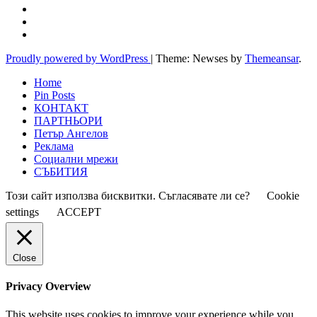
Proudly powered by WordPress
|
Theme: Newses by
Themeansar
.
Home
Pin Posts
КОНТАКТ
ПАРТНЬОРИ
Петър Ангелов
Реклама
Социални мрежи
СЪБИТИЯ
Този сайт използва бисквитки. Съгласявате ли се?
Cookie
settings
ACCEPT
Close
Privacy Overview
This website uses cookies to improve your experience while you