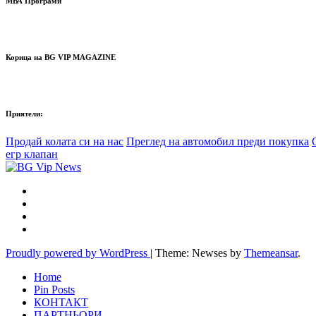
МВА Програми
Корица на BG VIP MAGAZINE
Приятели:
Продай колата си на нас
Преглед на автомобил преди покупка
егр клапан
Proudly powered by WordPress
|
Theme: Newses by
Themeansar
.
Home
Pin Posts
КОНТАКТ
ПАРТНЬОРИ