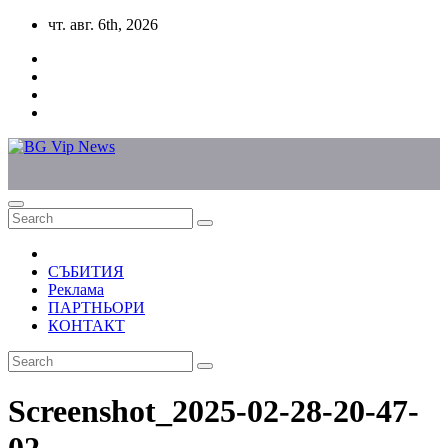
Skip
чт. авг. 6th, 2026
to
content
СЪБИТИЯ
Реклама
ПАРТНЬОРИ
КОНТАКТ
Screenshot_2025-02-28-20-47-