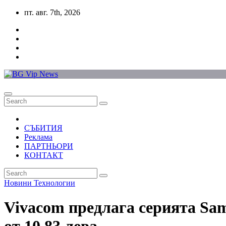
Skip
пт. авг. 7th, 2026
to
content
СЪБИТИЯ
Реклама
ПАРТНЬОРИ
КОНТАКТ
Новини
Технологии
Vivacom предлага серията Sam