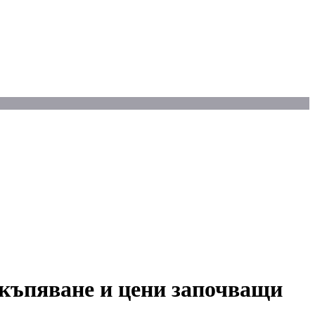
скъпяване и цени започващи