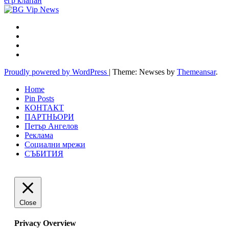
егр клапан
Proudly powered by WordPress
|
Theme: Newses by
Themeansar
.
Home
Pin Posts
КОНТАКТ
ПАРТНЬОРИ
Петър Ангелов
Реклама
Социални мрежи
СЪБИТИЯ
Close
Privacy Overview