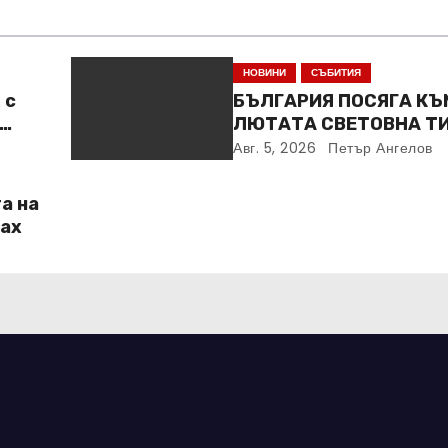
НОВИНИ
СЪБИТИЯ
 с
БЪЛГАРИЯ ПОСЯГА КЪ
ЛЮТАТА СВЕТОВНА Т
Авг. 5, 2026
Петър Ангелов
а на
Max