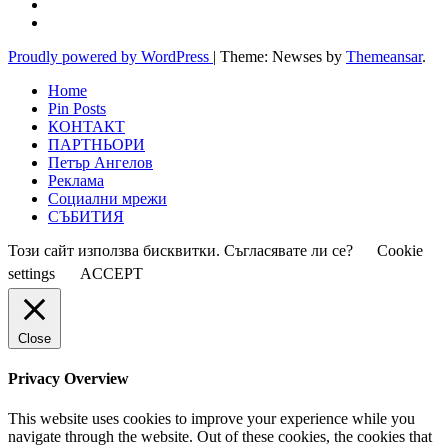
Proudly powered by WordPress
|
Theme: Newses by
Themeansar
.
Home
Pin Posts
КОНТАКТ
ПАРТНЬОРИ
Петър Ангелов
Реклама
Социални мрежи
СЪБИТИЯ
Този сайт използва бисквитки. Съгласявате ли се?
Cookie
settings
ACCEPT
Close
Privacy Overview
This website uses cookies to improve your experience while you
navigate through the website. Out of these cookies, the cookies that