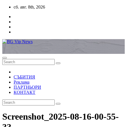
Skip
сб. авг. 8th, 2026
to
content
СЪБИТИЯ
Реклама
ПАРТНЬОРИ
КОНТАКТ
Screenshot_2025-08-16-00-55-