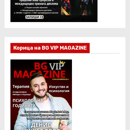
Корица на BG VIP MAGAZINE