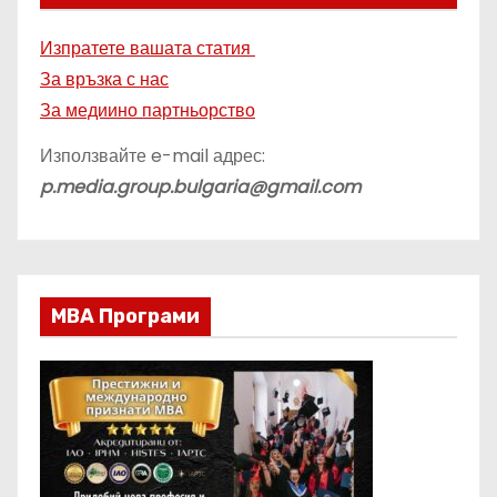
Изпратете вашата статия
За връзка с нас
За медиино партньорство
Използвайте e-mail адрес:
p.media.group.bulgaria@gmail.com
МВА Програми