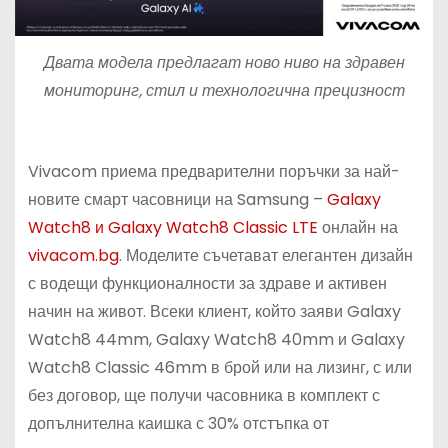
Двата модела предлагат ново ниво на здравен
мониторинг, стил и технологична прецизност
Vivacom приема предварителни поръчки за най-
новите смарт часовници на Samsung –
Galaxy
Watch8 и Galaxy Watch8 Classic LTE
онлайн на
vivacom.bg
. Моделите съчетават елегантен дизайн
с водещи функционалности за здраве и активен
начин на живот. Всеки клиент, който заяви Galaxy
Watch8 44mm, Galaxy Watch8 40mm и Galaxy
Watch8 Classic 46mm в брой или на лизинг, с или
без договор, ще получи часовника в комплект с
допълнителна каишка с 30% отстъпка от