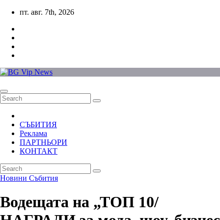
Skip
пт. авг. 7th, 2026
to
content
СЪБИТИЯ
Реклама
ПАРТНЬОРИ
КОНТАКТ
Новини
Събития
Водещата на „ТОП 10/