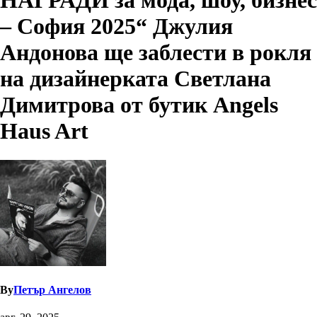
НАГРАДИ за мода, шоу, бизнес
– София 2025“ Джулия
Андонова ще заблести в рокля
на дизайнерката Светлана
Димитрова от бутик Angels
Haus Art
By
Петър Ангелов