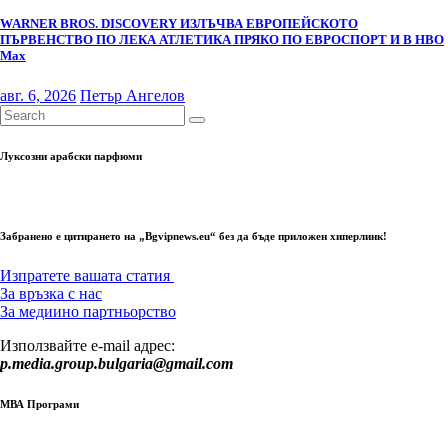
WARNER BROS. DISCOVERY ИЗЛЪЧВА ЕВРОПЕЙСКОТО
ПЪРВЕНСТВО ПО ЛЕКА АТЛЕТИКА ПРЯКО ПО ЕВРОСПОРТ И В НВО
Мах
авг. 6, 2026
Петър Ангелов
Луксозни арабски парфюми
Забранено е цитирането на „Bgvipnews.eu“ без да бъде приложен хиперлинк!
Изпратете вашата статия
За връзка с нас
За медиино партньорство
Използвайте e-mail адрес:
p.media.group.bulgaria@gmail.com
МВА Програми